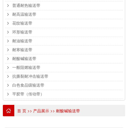
普通耐热输送带
耐高温输送带
花纹输送带
环形输送带
耐油输送带
耐寒输送带
耐酸碱输送带
一般阻燃输送带
抗撕裂耐冲击输送带
白色食品级输送带
平胶带（传动带）
首 页
>>
产品展示
>>
耐酸碱输送带