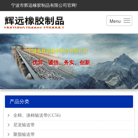
宁波市辉远橡胶制品有限公司官网!
Menu
宁波市辉远橡胶制品有限公司
优异、诚信、务实、创新
产品分类
全棉、涤棉输送带(CC56)
尼龙输送带
聚脂输送带