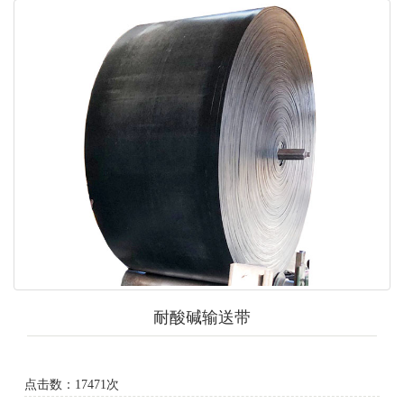
耐酸碱输送带
点击数：17471次